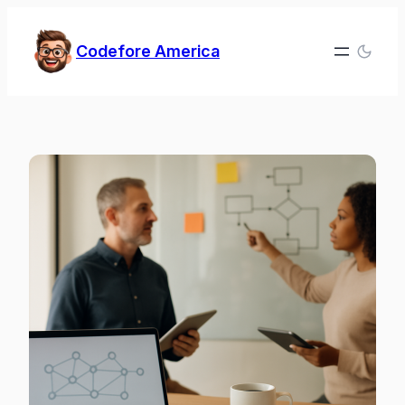
Zum
Inhalt
Codefore America
springen