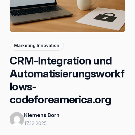
Marketing Innovation
CRM-Integration und
Automatisierungsworkf
lows-
codeforeamerica.org
Klemens Born
17.12.2025