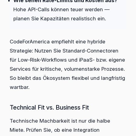
Wie sehen Rate-Limits und Kosten aus?
Hohe API-Calls können teuer werden —
planen Sie Kapazitäten realistisch ein.
CodeForAmerica empfiehlt eine hybride
Strategie: Nutzen Sie Standard-Connectoren
für Low-Risk-Workflows und iPaaS- bzw. eigene
Services für kritische, volumenstarke Prozesse.
So bleibt das Ökosystem flexibel und langfristig
wartbar.
Technical Fit vs. Business Fit
Technische Machbarkeit ist nur die halbe
Miete. Prüfen Sie, ob eine Integration