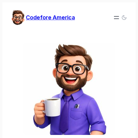
Zum
Inhalt
Codefore America
springen