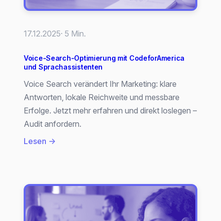
17.12.2025
· 5 Min.
Voice-Search-Optimierung mit CodeforAmerica
und Sprachassistenten
Voice Search verändert Ihr Marketing: klare
Antworten, lokale Reichweite und messbare
Erfolge. Jetzt mehr erfahren und direkt loslegen –
Audit anfordern.
:
Lesen →
Voice-
Search-
Optimierung
mit
CodeforAmerica
und