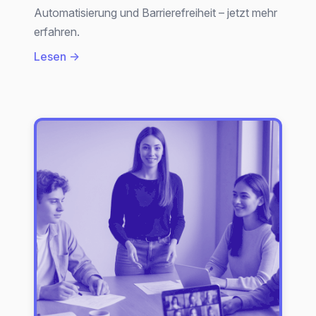
Automatisierung und Barrierefreiheit – jetzt mehr
erfahren.
:
Lesen →
Online-
Marketing
für
Agenturen:
Trends
und
Praxis