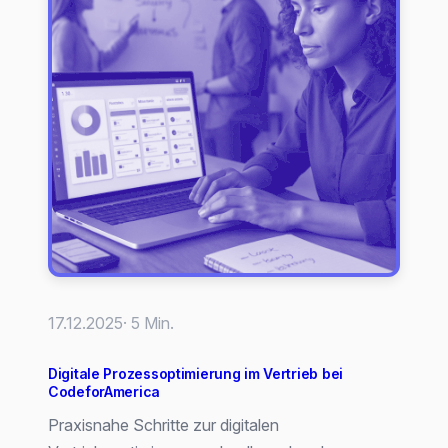
Sprachassistenten
17.12.2025
· 5 Min.
Digitale Prozessoptimierung im Vertrieb bei
CodeforAmerica
Praxisnahe Schritte zur digitalen