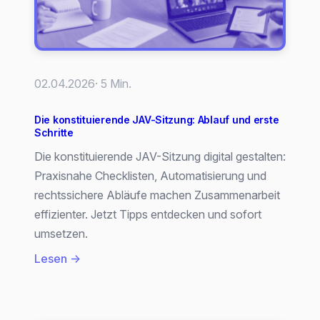
02.04.2026
· 5 Min.
Die konstituierende JAV-Sitzung: Ablauf und erste
Schritte
Die konstituierende JAV-Sitzung digital gestalten:
Praxisnahe Checklisten, Automatisierung und
rechtssichere Abläufe machen Zusammenarbeit
effizienter. Jetzt Tipps entdecken und sofort
umsetzen.
:
Lesen →
Die
konstituierende
JAV-