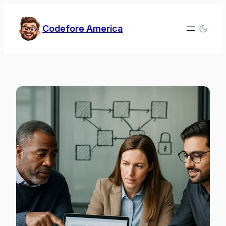
Zum
Inhalt
Codefore America
springen