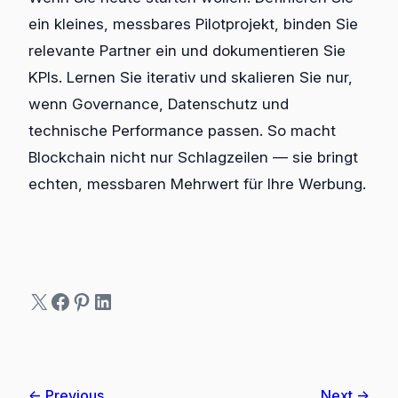
ein kleines, messbares Pilotprojekt, binden Sie
relevante Partner ein und dokumentieren Sie
KPIs. Lernen Sie iterativ und skalieren Sie nur,
wenn Governance, Datenschutz und
technische Performance passen. So macht
Blockchain nicht nur Schlagzeilen — sie bringt
echten, messbaren Mehrwert für Ihre Werbung.
X
Facebook
Pinterest
LinkedIn
← Previous
Next →